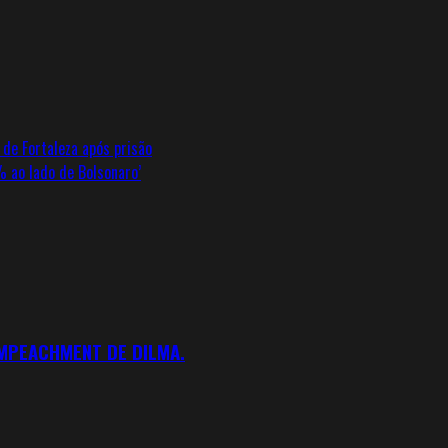
de Fortaleza após prisão
% ao lado de Bolsonaro’
IMPEACHMENT DE DILMA.