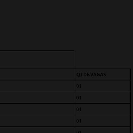
QTDE.VAGAS
01
01
01
01
01