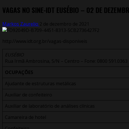
VAGAS NO SINE-IDT EUSÉBIO – 02 DE DEZEMB
Markos Zaurelio
2 de dezembro de 2021
http://www.idt.org.br/vagas-disponiveis
EUSÉBIO
Rua Irmã Ambrosina, S/N – Centro – Fone: 0800 591.0363 
OCUPAÇÕES
Ajudante de estruturas metálicas
Auxiliar de confeiteiro
Auxiliar de laboratório de análises clínicas
Camareira de hotel
Confeiteiro