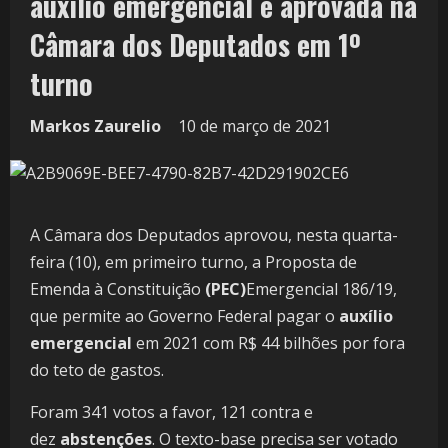
auxílio emergencial é aprovada na
Câmara dos Deputados em 1º
turno
Markos Zaurelio
10 de março de 2021
A Câmara dos Deputados aprovou, nesta quarta-
feira (10), em primeiro turno, a Proposta de
Emenda à Constituição
(PEC)
Emergencial 186/19,
que permite ao Governo Federal pagar o
auxílio
emergencial
em 2021 com R$ 44 bilhões por fora
do teto de gastos.
Foram 341 votos a favor, 121 contra e
dez
abstenções
. O texto-base precisa ser votado