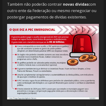
Também não poderão contrair
novas dívidas
com
outro ente da Federação ou mesmo renegociar ou
postergar pagamentos de dívidas existentes.