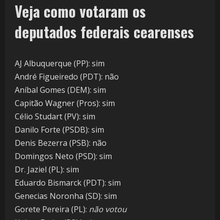
Veja como votaram os
deputados federais cearenses
AJ Albuquerque (PP): sim
André Figueiredo (PDT): não
Aníbal Gomes (DEM): sim
Capitão Wagner (Pros): sim
Célio Studart (PV): sim
Danilo Forte (PSDB): sim
Denis Bezerra (PSB): não
Domingos Neto (PSD): sim
Dr. Jaziel (PL): sim
Eduardo Bismarck (PDT): sim
Genecias Noronha (SD): sim
Gorete Pereira (PL):
não votou