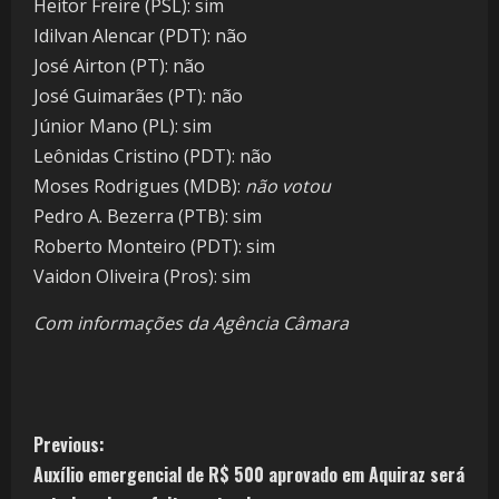
Heitor Freire (PSL): sim
Idilvan Alencar (PDT): não
José Airton (PT): não
José Guimarães (PT): não
Júnior Mano (PL): sim
Leônidas Cristino (PDT): não
Moses Rodrigues (MDB):
não votou
Pedro A. Bezerra (PTB): sim
Roberto Monteiro (PDT): sim
Vaidon Oliveira (Pros): sim
Com informações da Agência Câmara
Previous:
Auxílio emergencial de R$ 500 aprovado em Aquiraz será