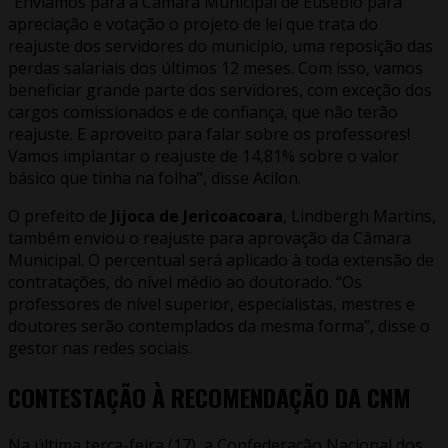
“Enviamos para a Câmara Municipal de Eusébio para
apreciação e votação o projeto de lei que trata do
reajuste dos servidores do município, uma reposição das
perdas salariais dos últimos 12 meses. Com isso, vamos
beneficiar grande parte dos servidores, com exceção dos
cargos comissionados e de confiança, que não terão
reajuste. E aproveito para falar sobre os professores!
Vamos implantar o reajuste de 14,81% sobre o valor
básico que tinha na folha”, disse Acilon.
O prefeito de
Jijoca de Jericoacoara
, Lindbergh Martins,
também enviou o reajuste para aprovação da Câmara
Municipal. O percentual será aplicado à toda extensão de
contratações, do nível médio ao doutorado. “Os
professores de nível superior, especialistas, mestres e
doutores serão contemplados da mesma forma”, disse o
gestor nas redes sociais.
CONTESTAÇÃO À RECOMENDAÇÃO DA CNM
Na última terça-feira (17), a Confederação Nacional dos