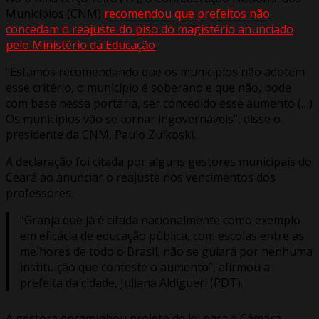
Municípios (CNM)
recomendou que prefeitos não
concedam o reajuste do piso do magistério anunciado
pelo Ministério da Educação
.
“Estamos recomendando que os municípios não adotem
esse critério, o município é soberano e que não, pode
com base nessa portaria, ser concedido esse aumento (…)
Os municípios vão se tornar ingovernáveis”, disse o
presidente da CNM, Paulo Zulkoski.
A declaração foi citada por alguns gestores municipais do
Ceará ao anunciar o reajuste nos vencimentos dos
professores.
“Granja que já é citada nacionalmente como exemplo
em eficácia de educação pública, com escolas entre as
melhores de todo o Brasil, não se guiará por nenhuma
instituição que conteste o aumento”, afirmou a
prefeita da cidade, Juliana Aldigueri (PDT).
A gestora encaminhou projeto de lei para a Câmara