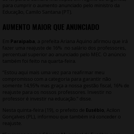
para cumprir o aumento anunciado pelo ministro da
Educação, Camilo Santana (PT).
AUMENTO MAIOR QUE ANUNCIADO
Em
Paraipaba
, a prefeita Ariana Aquino afirmou que irá
fazer uma reajuste de 16% no salário dos professores,
percentual superior ao anunciado pelo MEC. O anúncio
também foi feito na quarta-feira.
“Estou aqui mais uma vez para reafirmar meu
compromisso com a categoria para garantir não
somente 14,95% mas graça a nossa gestão fiscal, 16% de
reajuste para os nossos professores. Investir no
professor é investir na educação.” disse.
Nesta quinta-feira (19), o prefeito de
Eusébio
, Acilon
Gonçalves (PL), informou que também irá conceder o
reajuste.