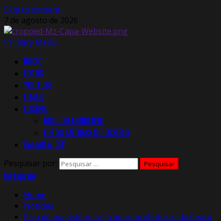
Skip to content
7 de agosto de 2026
Primary Menu
INÍCIO
FOTOS
YOUTUBE
E-MAIL
EUSÉBIO
HINO DO MUNICÍPIO
FOTOS ANTIGAS DO EUSÉBIO
Consultar CEP
Pesquisar por:
Instagram
Home
Notícias
Piso do magistério: veja quais prefeituras do Ceará