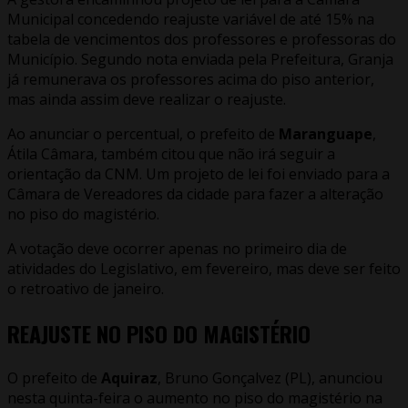
Municipal concedendo reajuste variável de até 15% na
tabela de vencimentos dos professores e professoras do
Município. Segundo nota enviada pela Prefeitura, Granja
já remunerava os professores acima do piso anterior,
mas ainda assim deve realizar o reajuste.
Ao anunciar o percentual, o prefeito de
Maranguape
,
Átila Câmara, também citou que não irá seguir a
orientação da CNM. Um projeto de lei foi enviado para a
Câmara de Vereadores da cidade para fazer a alteração
no piso do magistério.
A votação deve ocorrer apenas no primeiro dia de
atividades do Legislativo, em fevereiro, mas deve ser feito
o retroativo de janeiro.
REAJUSTE NO PISO DO MAGISTÉRIO
O prefeito de
Aquiraz
, Bruno Gonçalvez (PL), anunciou
nesta quinta-feira o aumento no piso do magistério na