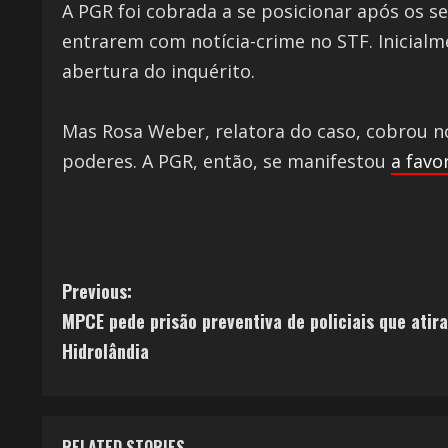
A PGR foi cobrada a se posicionar após os s
entrarem com notícia-crime no STF. Inicialm
abertura do inquérito.
Mas Rosa Weber, relatora do caso, cobrou n
poderes. A PGR, então, se manifestou
a favo
Previous:
MPCE pede prisão preventiva de policiais que ati
Hidrolândia
RELATED STORIES