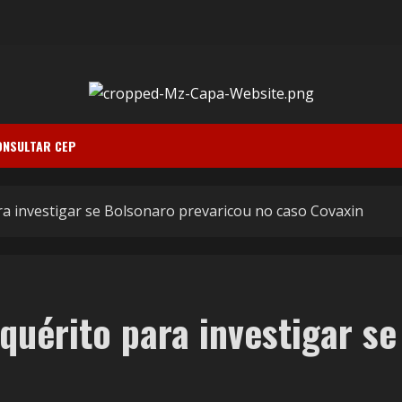
ONSULTAR CEP
ara investigar se Bolsonaro prevaricou no caso Covaxin
nquérito para investigar s