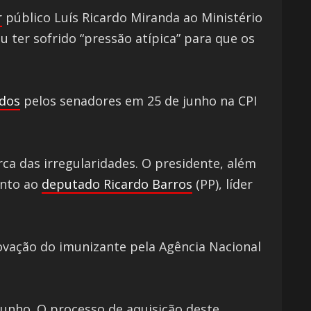
r
público Luís Ricardo Miranda ao Ministério
u ter sofrido “pressão atípica” para que os
idos
pelos senadores em 25 de junho na CPI
rca das irregularidades. O presidente, além
unto ao
deputado Ricardo Barros
(PP), líder
rovação do imunizante pela Agência Nacional
unho. O processo de aquisição deste