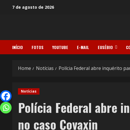
7 de agosto de 2026
INÍCIO
FOTOS
YOUTUBE
E-MAIL
EUSÉBIO
C
Home
Notícias
Polícia Federal abre inquérito p
Notícias
Polícia Federal abre i
no caso Covaxin