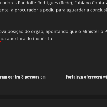
enadores Randolfe Rodrigues (Rede), Fabiano Contar
ente, a procuradoria pediu para aguardar a conclusã
ova posição do órgão, apontando que o Ministério 
r
da abertura do inquérito.
raram contra 3 pessoas em
Fortaleza oferecerá wi