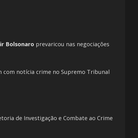
air Bolsonaro
prevaricou nas negociações
rem com notícia crime no Supremo Tribunal
iretoria de Investigação e Combate ao Crime