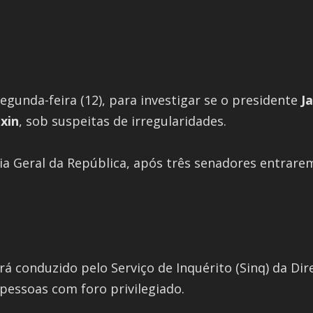
 segunda-feira (12), para investigar se o presidente
J
xin
, sob suspeitas de irregularidades.
oria Geral da República, após três senadores entra
erá conduzido pelo Serviço de Inquérito (Sinq) da D
pessoas com foro privilegiado.