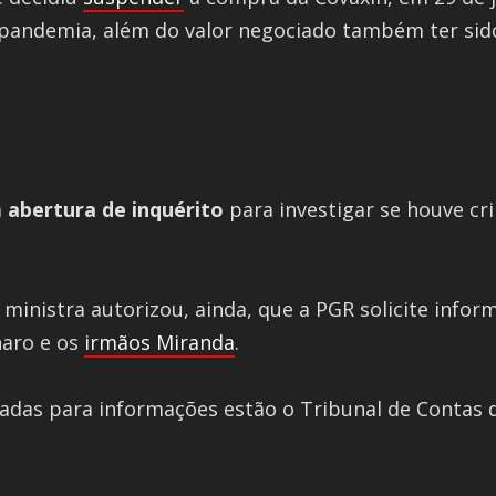
 pandemia, além do valor negociado também ter sido
a
abertura de inquérito
para investigar se houve cr
A ministra autorizou, ainda, que a PGR solicite info
naro e os
irmãos Miranda
.
adas para informações estão o Tribunal de Contas 