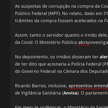
As suspeitas de corrupção na compra da Cov
Público Federal (MPF). No relato, dado em 31
trâmites da compra fossem acelerados na Pa
Assim, tanto o servidor quanto o irmão dele
da Covid. O Ministério Público
abriu
investig
No depoimento, os irmãos disseram ter
ale
de ter dito que acionaria a Polícia Federal 
do Governo Federal na Câmara dos Deputad
Ricardo Barros, inclusive,
apresentou emend
de Vigilância Sanitária (
Anvisa
). O parlamen
Em meio às polêmicas, o Ministério da Saúd