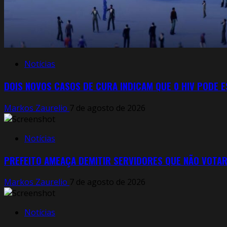
Notícias
DOIS NOVOS CASOS DE CURA INDICAM QUE 0 HIV PODE 
Markos Zaurelio
7 de agosto de 2026
Notícias
PREFEITO AMEAÇA DEMITIR SERVIDORES QUE NÃO VOTA
Markos Zaurelio
7 de agosto de 2026
Notícias