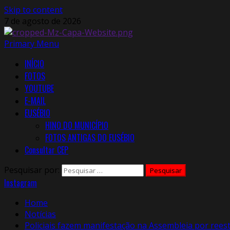
Skip to content
7 de agosto de 2026
Primary Menu
INÍCIO
FOTOS
YOUTUBE
E-MAIL
EUSÉBIO
HINO DO MUNICÍPIO
FOTOS ANTIGAS DO EUSÉBIO
Consultar CEP
Pesquisar por:
Instagram
Home
Notícias
Policiais fazem manifestação na Assembleia por reest