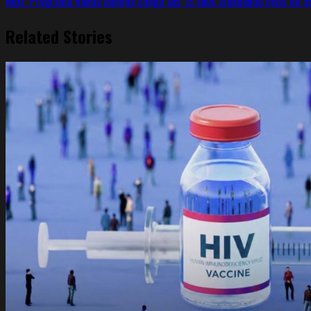
Next:
Programa Renda Mínima chega aos 15 anos atendendo mais de 98
Related Stories