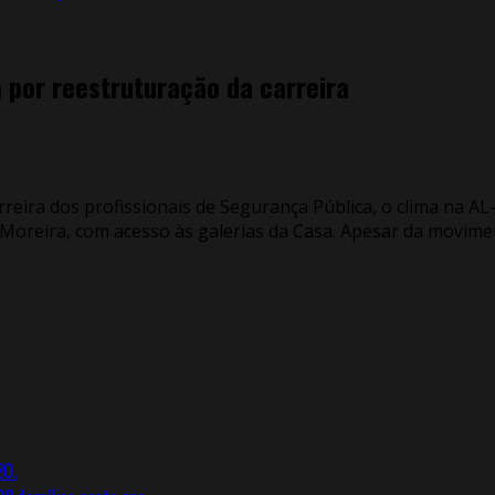
 por reestruturação da carreira
eira dos profissionais de Segurança Pública, o clima na AL-C
Moreira, com acesso às galerias da Casa. Apesar da movim
20.