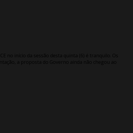
E no início da sessão desta quinta (6) é tranquilo. Os
entação, a proposta do Governo ainda não chegou ao