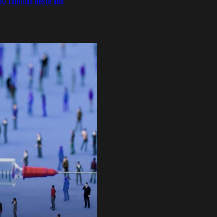
0 famílias neste ano