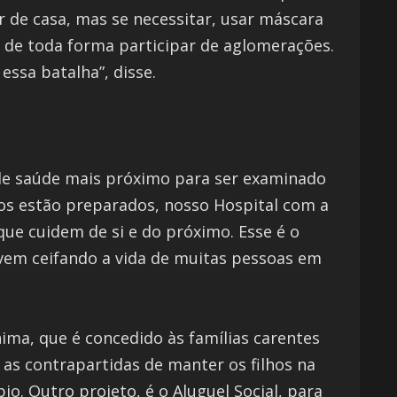
r de casa, mas se necessitar, usar máscara
r de toda forma participar de aglomerações.
ssa batalha”, disse.
 de saúde mais próximo para ser examinado
stos estão preparados, nosso Hospital com a
ue cuidem de si e do próximo. Esse é o
 vem ceifando a vida de muitas pessoas em
ima, que é concedido às famílias carentes
 as contrapartidas de manter os filhos na
o. Outro projeto, é o Aluguel Social, para