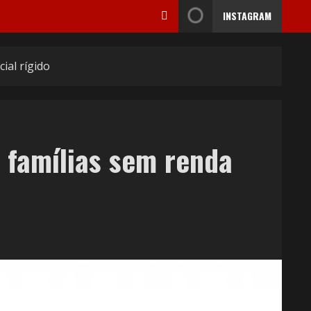
INSTAGRAM
ial rígido
 famílias sem renda