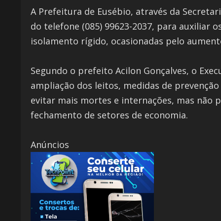
A Prefeitura de Eusébio, através da Secreta
do telefone (085) 99623-2037, para auxilia
isolamento rígido, ocasionadas pelo aument
Segundo o prefeito Acilon Gonçalves, o Ex
ampliação dos leitos, medidas de prevenção
evitar mais mortes e internações, mas não 
fechamento de setores de economia.
Anúncios