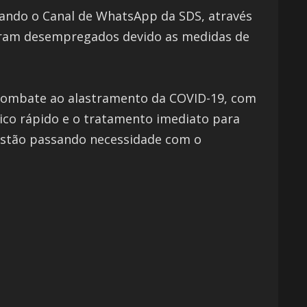
izando o Canal de WhatsApp da SDS, através
icaram desempregados devido as medidas de
 combate ao alastramento da COVID-19, com
ico rápido e o tratamento imediato para
 estão passando necessidade com o