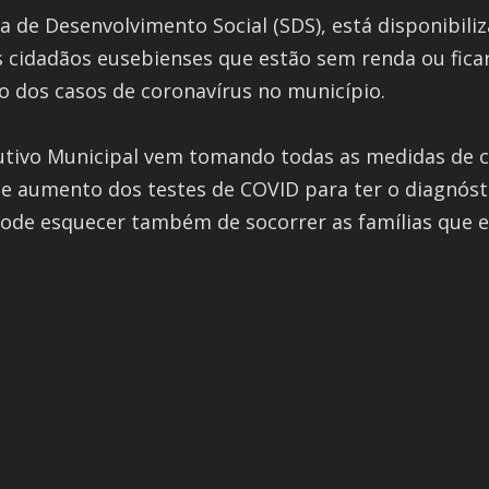
ria de Desenvolvimento Social (SDS), está disponibil
r os cidadãos eusebienses que estão sem renda ou f
o dos casos de coronavírus no município.
ecutivo Municipal vem tomando todas as medidas de
 e aumento dos testes de COVID para ter o diagnóst
pode esquecer também de socorrer as famílias que