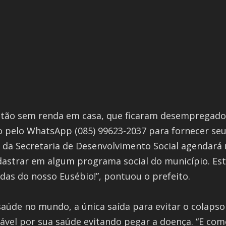
estão sem renda em casa, que ficaram desempregado
pelo WhatsApp (085) 99623-2037 para fornecer seu
s da Secretaria de Desenvolvimento Social agendará 
cadastrar em algum programa social do município. 
adas do nosso Eusébio!”, pontuou o prefeito.
 saúde no mundo, a única saída para evitar o colaps
ável por sua saúde evitando pegar a doença. “E co