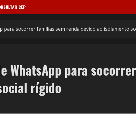
ONSULTAR CEP
p para socorrer famílias sem renda devido ao isolamento soc
 de WhatsApp para socorrer
ocial rígido