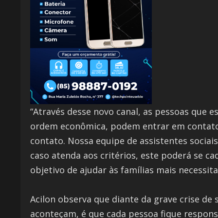
“Através desse novo canal, as pessoas que 
ordem econômica, podem entrar em contato 
contato. Nossa equipe de assistentes sociai
caso atenda aos critérios, este poderá se 
objetivo de ajudar às famílias mais necessit
Acilon observa que diante da grave crise de
aconteçam, é que cada pessoa fique respons