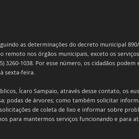
seguindo as determinações do decreto municipal 890
ho remoto nos órgãos municipais, exceto os serviços
85) 3260-1038. Por esse número, os cidadãos podem
à sexta-feira.
blicos, Ícaro Sampaio, através desse contato, os e
ssa; podas de árvores; como também solicitar inform
solicitações de coleta de lixo e informar sobre pro
amos para mantermos serviços funcionando e para 