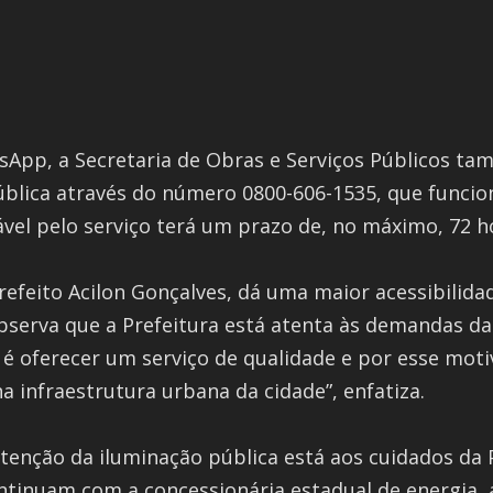
App, a Secretaria de Obras e Serviços Públicos tam
pública através do número 0800-606-1535, que funcio
ável pelo serviço terá um prazo de, no máximo, 72 h
efeito Acilon Gonçalves, dá uma maior acessibilida
serva que a Prefeitura está atenta às demandas da p
 é oferecer um serviço de qualidade e por esse mo
infraestrutura urbana da cidade”, enfatiza.
nção da iluminação pública está aos cuidados da Pr
ntinuam com a concessionária estadual de energia, a