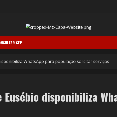
ONSULTAR CEP
isponibiliza WhatsApp para população solicitar serviços
e Eusébio disponibiliza W