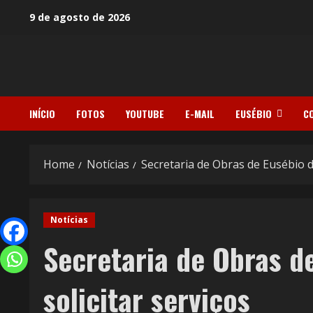
9 de agosto de 2026
INÍCIO
FOTOS
YOUTUBE
E-MAIL
EUSÉBIO
C
Home
Notícias
Secretaria de Obras de Eusébio d
Notícias
Secretaria de Obras d
solicitar serviços