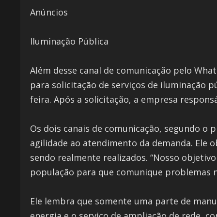
Anúncios
Iluminação Pública
Além desse canal de comunicação pelo Whats
para solicitação de serviços de iluminação 
feira. Após a solicitação, a empresa respons
Os dois canais de comunicação, segundo o pr
agilidade ao atendimento da demanda. Ele ob
sendo realmente realizados. “Nosso objetivo
população para que comunique problemas na 
Ele lembra que somente uma parte de manute
energia e o serviço de ampliação de rede, co