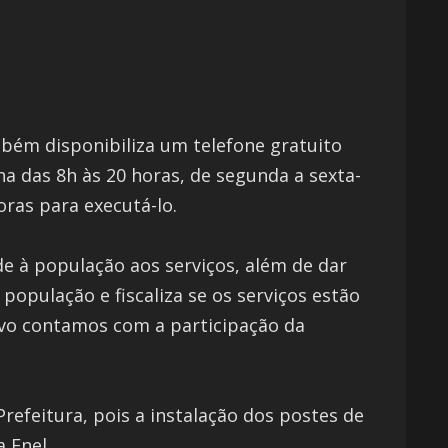
bém disponibiliza um telefone gratuito
na das 8h às 20 horas, de segunda a sexta-
oras para executá-lo.
de à população aos serviços, além de dar
opulação e fiscaliza se os serviços estão
tivo contamos com a participação da
efeitura, pois a instalação dos postes de
 Enel.