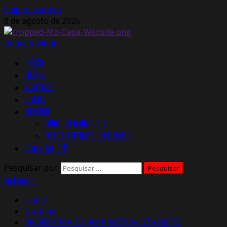
Skip to content
8 de agosto de 2026
Primary Menu
INÍCIO
FOTOS
YOUTUBE
E-MAIL
EUSÉBIO
HINO DO MUNICÍPIO
FOTOS ANTIGAS DO EUSÉBIO
Consultar CEP
Pesquisar por:
Instagram
Home
Notícias
PREFEITURA DE AQUIRAZ REALIZA BLITZ