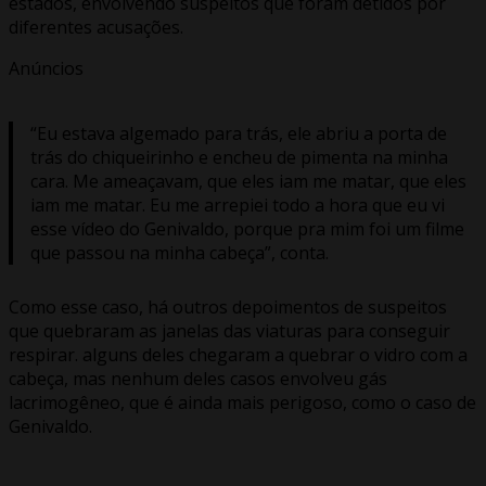
estados, envolvendo suspeitos que foram detidos por
diferentes acusações.
Anúncios
“Eu estava algemado para trás, ele abriu a porta de
trás do chiqueirinho e encheu de pimenta na minha
cara. Me ameaçavam, que eles iam me matar, que eles
iam me matar. Eu me arrepiei todo a hora que eu vi
esse vídeo do Genivaldo, porque pra mim foi um filme
que passou na minha cabeça”, conta.
Como esse caso, há outros depoimentos de suspeitos
que quebraram as janelas das viaturas para conseguir
respirar. alguns deles chegaram a quebrar o vidro com a
cabeça, mas nenhum deles casos envolveu gás
lacrimogêneo, que é ainda mais perigoso, como o caso de
Genivaldo.