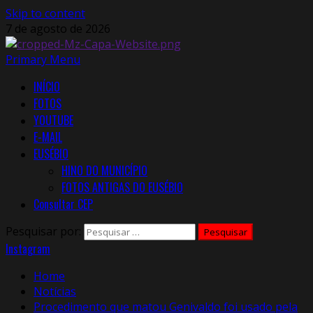
Skip to content
7 de agosto de 2026
Primary Menu
INÍCIO
FOTOS
YOUTUBE
E-MAIL
EUSÉBIO
HINO DO MUNICÍPIO
FOTOS ANTIGAS DO EUSÉBIO
Consultar CEP
Pesquisar por:
Instagram
Home
Notícias
Procedimento que matou Genivaldo foi usado pela