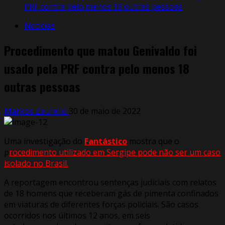
PRF contra pelo menos 18 outras pessoas
Notícias
Procedimento que matou Genivaldo foi
usado pela PRF contra pelo menos 18
outras pessoas
Markos Zaurelio
30 de maio de 2022
Uma investigação do
Fantástico
mostra que o
p
rocedimento utilizado em Sergipe pode não ser um caso
isolado no Brasil.
A reportagem encontrou sentenças judiciais com relatos
de 18 homens que receberam gás de pimenta confinados
em viaturas de diferentes forças policiais. São casos
ocorridos nos últimos 12 anos, em seis