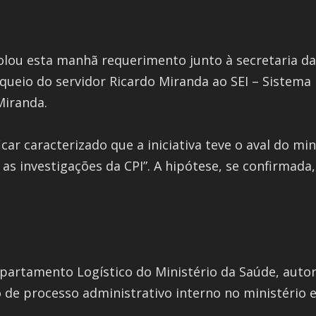
lou esta manhã requerimento junto à secretaria d
queio do servidor Ricardo Miranda ao SEI – Sistema
Miranda.
icar caracterizado que a iniciativa teve o aval do mi
s investigações da CPI”. A hipótese, se confirmada, 
partamento Logístico do Ministério da Saúde, autor
o de processo administrativo interno no ministério 