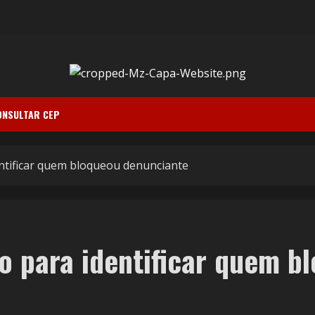
ONSULTAR CEP
ntificar quem bloqueou denunciante
o para identificar quem b