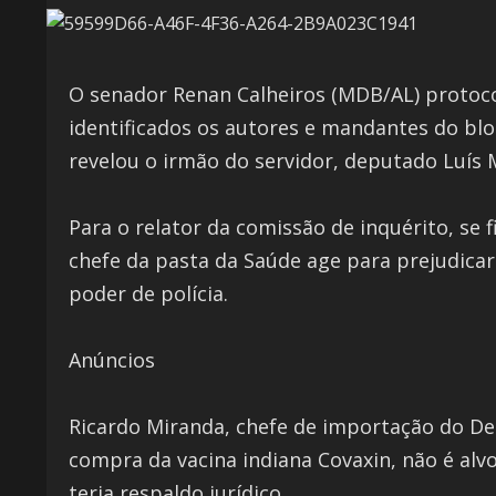
O senador Renan Calheiros (MDB/AL) protoco
identificados os autores e mandantes do blo
revelou o irmão do servidor, deputado Luís 
Para o relator da comissão de inquérito, se f
chefe da pasta da Saúde age para prejudicar a
poder de polícia.
Anúncios
Ricardo Miranda, chefe de importação do De
compra da vacina indiana Covaxin, não é alv
teria respaldo jurídico.