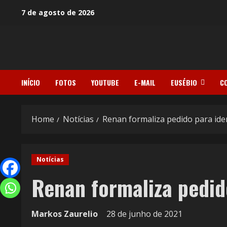
7 de agosto de 2026
INÍCIO
FOTOS
YOUTUBE
E-MAIL
EUSÉBIO
C
Home
Notícias
Renan formaliza pedido para ide
Notícias
Renan formaliza pedid
Markos Zaurelio
28 de junho de 2021