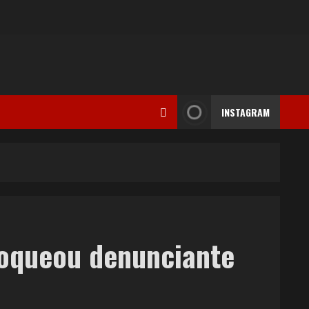
INSTAGRAM
loqueou denunciante