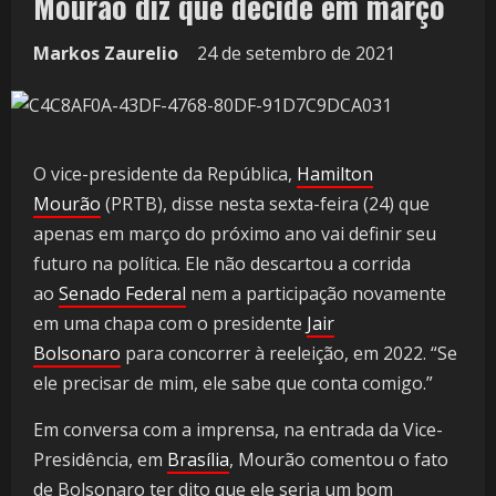
Mourão diz que decide em março
Markos Zaurelio
24 de setembro de 2021
O vice-presidente da República,
Hamilton
Mourão
(PRTB), disse nesta sexta-feira (24) que
apenas em março do próximo ano vai definir seu
futuro na política. Ele não descartou a corrida
ao
Senado Federal
nem a participação novamente
em uma chapa com o presidente
Jair
Bolsonaro
para concorrer à reeleição, em 2022. “Se
ele precisar de mim, ele sabe que conta comigo.”
Em conversa com a imprensa, na entrada da Vice-
Presidência, em
Brasília
, Mourão comentou o fato
de Bolsonaro ter dito que ele seria um bom