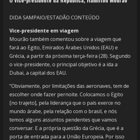
O vice-presidente da República, Hamilton Mourão
DIDA SAMPAIO/ESTADÃO CONTEÚDO
Vice-presidente em viagem
Mourão também comentou sobre a viagem que
fará ao Egito, Emirados Árabes Unidos (EAU) e
Grécia, a partir da próxima terça-feira (28). Segundo
o vice-presidente, o principal objetivo é a ida a
Dubai, a capital dos EAU.
“Obviamente, por limitações das aeronaves, tem de
escolher onde fazer pernoite. Colocamos o Egito
[no trajeto], pela liderança que o país exerce no
mundo árabe, pela relação com o brasil, e nós
temos alguns assuntos pendentes que vamos
conversar. E a própria questão da Grécia, que é a
porta de entrada para a União Europeia. Por isso