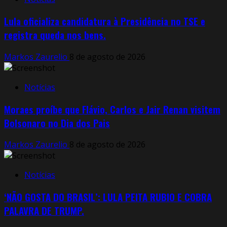
Lula oficializa candidatura à Presidência no TSE e
registra queda nos bens.
Markos Zaurelio
8 de agosto de 2026
Notícias
Moraes proíbe que Flávio, Carlos e Jair Renan visitem
Bolsonaro no Dia dos Pais
Markos Zaurelio
8 de agosto de 2026
Notícias
‘NÃO GOSTA DO BRASIL’: LULA PEITA RUBIO E COBRA
PALAVRA DE TRUMP.