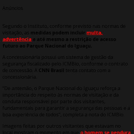
Anúncios
Segundo o Instituto, conforme previsto nas normas de
visitação, as
medidas podem incluir
multa,
advertência
e até mesmo a restrição de acesso
futuro ao Parque Nacional do Iguaçu.
A concessionária possui um sistema de gestão da
segurança fiscalizado pelo ICMBio, conforme o contrato
de concessão. A
CNN Brasil
tenta contato com a
concessionária.
“De antemão, o Parque Nacional do Iguaçu reforça a
importância do respeito às normas de visitação e da
conduta responsável por parte dos visitantes,
fundamentais para garantir a segurança das pessoas e a
boa experiência de todos”, completa a nota do ICMBio.
Imagens feitas por outros visitantes que estavam no
local mostram o momento em que
o homem se pendura