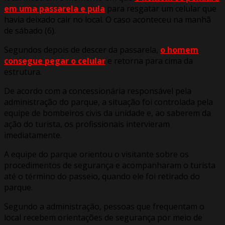
em uma passarela e pula
para resgatar um celular que
havia deixado cair no local. O caso aconteceu na manhã
de sábado (6).
Segundos depois de descer da passarela,
o homem
consegue pegar o celular
e retorna para cima da
estrutura.
De acordo com a concessionária responsável pela
administração do parque, a situação foi controlada pela
equipe de bombeiros civis da unidade e, ao saberem da
ação do turista, os profissionais intervieram
imediatamente.
A equipe do parque orientou o visitante sobre os
procedimentos de segurança e acompanharam o turista
até o término do passeio, quando ele foi retirado do
parque.
Segundo a administração, pessoas que frequentam o
local recebem orientações de segurança por meio de