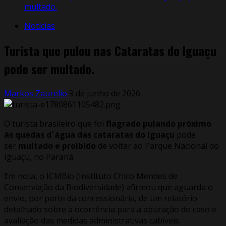
multado.
Notícias
Turista que pulou nas Cataratas do Iguaçu
pode ser multado.
Markos Zaurelio
9 de junho de 2026
O turista brasileiro que foi
flagrado pulando próximo
às quedas d´água das cataratas do Iguaçu
pode
ser
multado e proibido
de voltar ao Parque Nacional do
Iguaçu, no Paraná.
Em nota, o ICMBio (Instituto Chico Mendes de
Conservação da Biodiversidade) afirmou que aguarda o
envio, por parte da concessionária, de um relatório
detalhado sobre a ocorrência para a apuração do caso e
avaliação das medidas administrativas cabíveis.