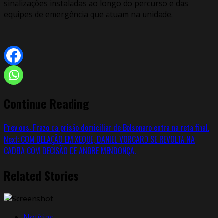
sinalizações instaladas ao longo do percurso e das
equipes de emergência que atuam na unidade.
Continue Reading
Previous:
Prazo da prisão domiciliar de Bolsonaro entra na reta final.
Next:
COM DELAÇÃO EM XEQUE, DANIEL VORCARO SE REVOLTA NA
CADEIA COM DECISÃO DE ANDRE MENDONÇA.
Related Stories
Notícias