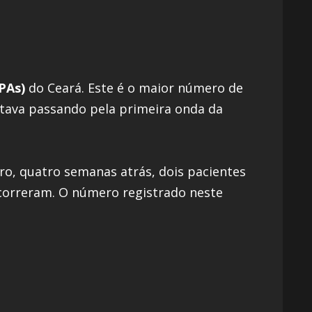
PAs)
do Ceará. Este é o maior número de
stava passando pela primeira onda da
iro, quatro semanas atrás, dois pacientes
ocorreram. O número registrado neste