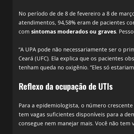
No período de de 8 de fevereiro a 8 de mar
atendimentos, 94,58% eram de pacientes com
com
sintomas moderados ou graves
. Pess
“A UPA pode não necessariamente ser o prime
Ceará (UFC). Ela explica que os pacientes o
tenham queda no oxigênio. “Eles só estaria
Reflexo da ocupação de UTIs
Para a epidemiologista, o número crescente
tem vagas suficientes disponíveis para a d
consegue nem manejar mais. Você não tem va