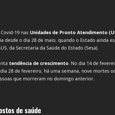
 Covid-19 nas
Unidades de Pronto Atendimento (U
ia desde o dia 28 de maio, quando o Estado ainda e
S, da Secretaria da Saúde do Estado (Sesa).
enta
tendência de crescimento
. No dia 14 de fevere
o dia 28 de fevereiro, há uma semana, nove mortes 
ssoas que morreram no domingo anterior.
ostos de saúde