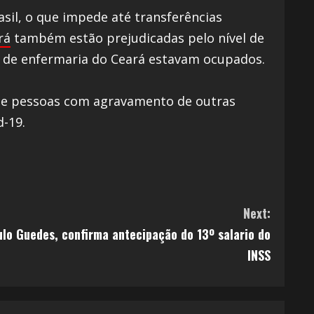
asil, o que impede até transferências
rá
também estão prejudicadas pelo nível de
tos de enfermaria do Ceará estavam ocupados.
 que pessoas com agravamento de outras
d-19.
Next:
ulo Guedes, confirma antecipação do 13º salario do
INSS