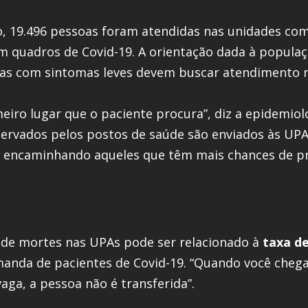
ço, 19.496 pessoas foram atendidas nas unidades co
 quadros de Covid-19. A orientação dada à popula
oas com sintomas leves devem buscar atendimento n
iro lugar que o paciente procura”, diz a epidemiolo
bservados pelos postos de saúde são enviados às UP
m encaminhando aqueles que têm mais chances de pr
 de mortes nas UPAs pode ser relacionado à
taxa d
emanda de pacientes de Covid-19. “Quando você che
ga, a pessoa não é transferida”.