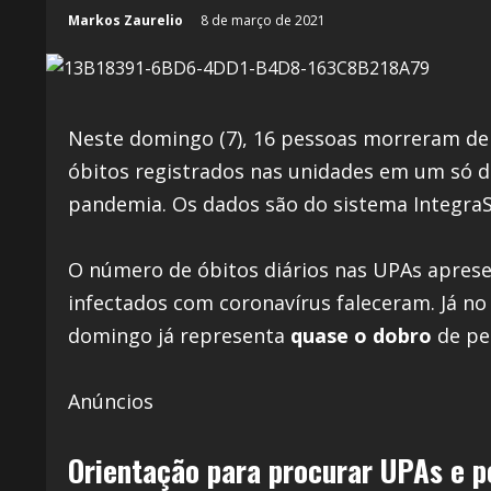
Markos Zaurelio
8 de março de 2021
Neste domingo (7), 16 pessoas morreram de
óbitos registrados nas unidades em um só d
pandemia. Os dados são do sistema IntegraSU
O número de óbitos diários nas UPAs apres
infectados com coronavírus faleceram. Já n
domingo já representa
quase o dobro
de pe
Anúncios
Orientação para procurar UPAs e p