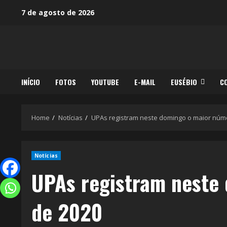
7 de agosto de 2026
INÍCIO
FOTOS
YOUTUBE
E-MAIL
EUSÉBIO
C
Home
Notícias
UPAs registram neste domingo o maior núm
Notícias
UPAs registram neste
de 2020