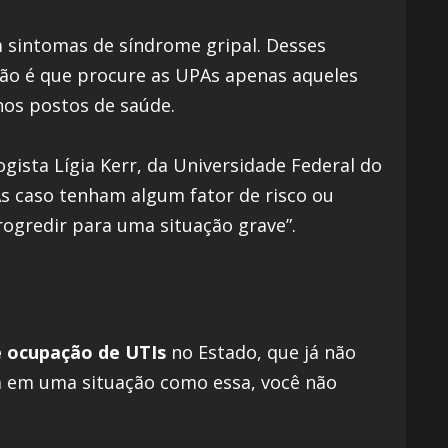
m sintomas de síndrome gripal. Desses
ção é que procure as UPAs apenas aqueles
os postos de saúde.
gista Lígia Kerr, da Universidade Federal do
As caso tenham algum fator de risco ou
ogredir para uma situação grave”.
e ocupação de UTIs
no Estado, que já não
ga em uma situação como essa, você não