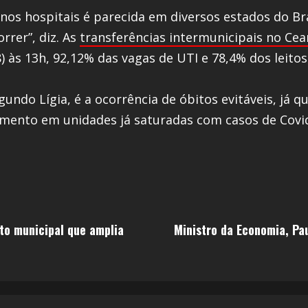
 nos hospitais é parecida em diversos estados do Br
rrer”, diz. As
transferências intermunicipais no Cea
8) às 13h, 92,12% das vagas de UTI e 78,4% dos lei
undo Lígia, é a ocorrência de óbitos evitáveis, já
mento em unidades já saturadas com casos de Covi
to municipal que amplia
Ministro da Economia, Pa