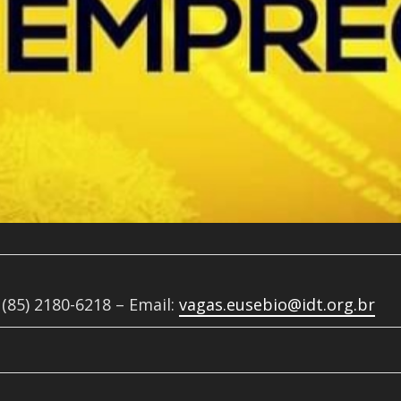
(85) 2180-6218 – Email:
vagas.eusebio@idt.org.br