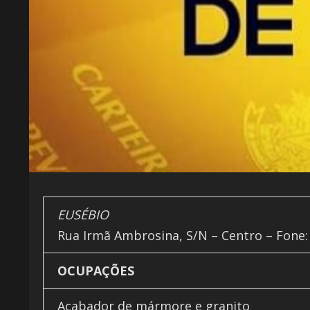
EUSÉBIO
Rua Irmã Ambrosina, S/N – Centro – Fone: 
OCUPAÇÕES
Acabador de mármore e granito