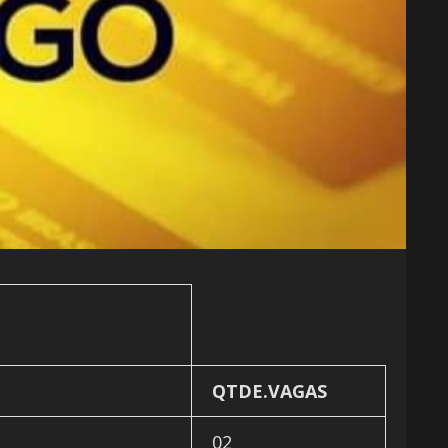
QTDE.VAGAS
02