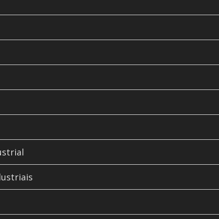
strial
ustriais