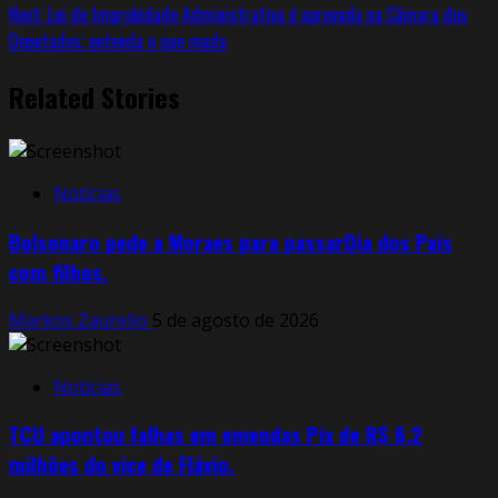
Next:
Lei de Improbidade Administrativa é aprovada na Câmara dos
Deputados; entenda o que muda
Related Stories
Notícias
Bolsonaro pede a Moraes para passarDia dos Pais
com filhos.
Markos Zaurelio
5 de agosto de 2026
Notícias
TCU apontou falhas em emendas Pix de R$ 6,2
milhões do vice de Flávio.