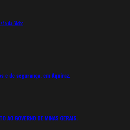
ssão da Globo
os e de segurança, em Aquiraz.
TO AO GOVERNO DE MINAS GERAIS.