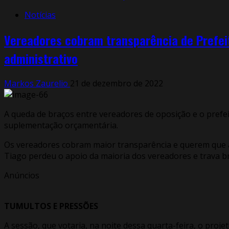
Notícias
Vereadores cobram transparência de Prefeit
administrativo
Markos Zaurelio
21 de dezembro de 2022
A queda de braços entre vereadores de oposição e o prefei
suplementação orçamentária.
Os vereadores cobram maior transparência e querem que a 
Tiago perdeu o apoio da maioria dos vereadores e trava 
Anúncios
TUMULTOS E PRESSÕES
A sessão, que votaria, na noite dessa quarta-feira, o proje