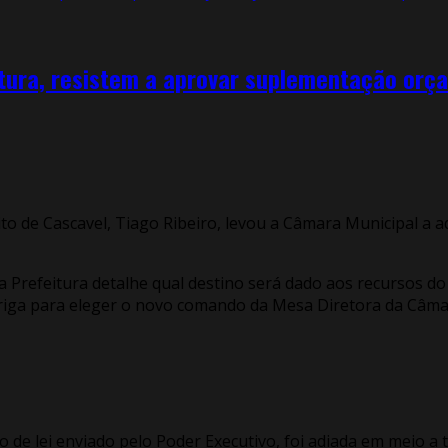
ura, resistem a aprovar suplementação orça
to de Cascavel, Tiago Ribeiro, levou a Câmara Municipal a 
Prefeitura detalhe qual destino será dado aos recursos do 
briga para eleger o novo comando da Mesa Diretora da Câma
to de lei enviado pelo Poder Executivo, foi adiada em meio a