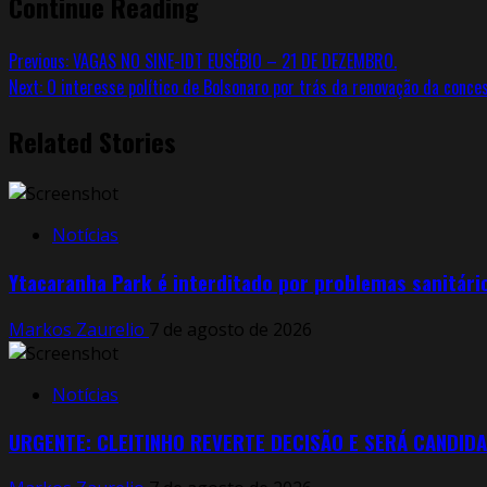
Continue Reading
Previous:
VAGAS NO SINE-IDT EUSÉBIO – 21 DE DEZEMBRO.
Next:
O interesse político de Bolsonaro por trás da renovação da conce
Related Stories
Notícias
Ytacaranha Park é interditado por problemas sanitári
Markos Zaurelio
7 de agosto de 2026
Notícias
URGENTE: CLEITINHO REVERTE DECISÃO E SERÁ CANDIDA