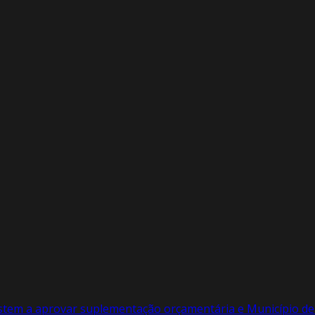
stem a aprovar suplementação orçamentária e Município de 