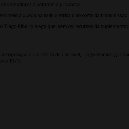
 os vereadores a votarem a proposta.
 meio à queda na rede elétrica e ao corte da transmissão d
feito Tiago Ribeiro alega que, sem os recursos da suplementa
s de oposição e o prefeito de Cascavel, Tiago Ribeiro, ganha
ora 107.5.