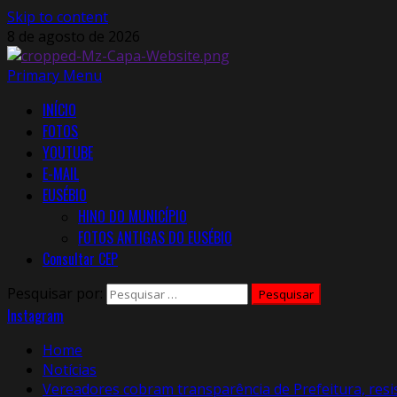
Skip to content
8 de agosto de 2026
Primary Menu
INÍCIO
FOTOS
YOUTUBE
E-MAIL
EUSÉBIO
HINO DO MUNICÍPIO
FOTOS ANTIGAS DO EUSÉBIO
Consultar CEP
Pesquisar por:
Instagram
Home
Notícias
Vereadores cobram transparência de Prefeitura, resi