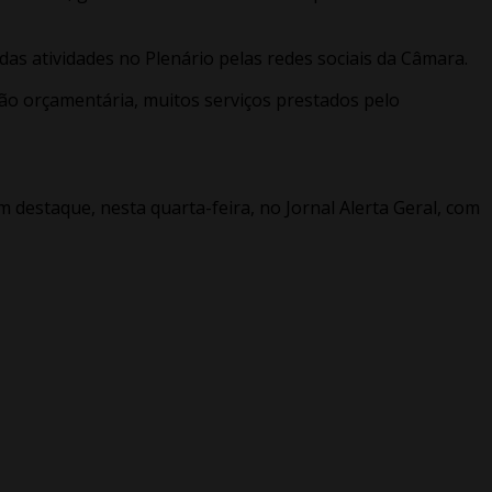
as atividades no Plenário pelas redes sociais da Câmara.
ção orçamentária, muitos serviços prestados pelo
m destaque, nesta quarta-feira, no Jornal Alerta Geral, com