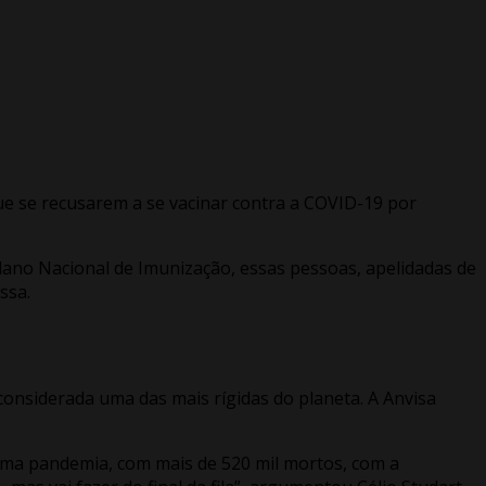
e se recusarem a se vacinar contra a COVID-19 por
lano Nacional de Imunização, essas pessoas, apelidadas de
ssa.
 considerada uma das mais rígidas do planeta. A Anvisa
 uma pandemia, com mais de 520 mil mortos, com a