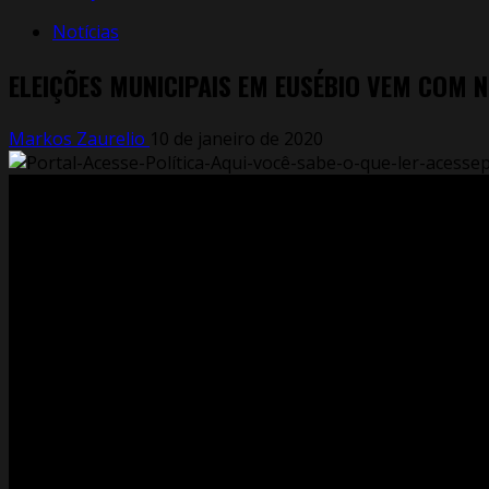
Notícias
ELEIÇÕES MUNICIPAIS EM EUSÉBIO VEM COM N
Markos Zaurelio
10 de janeiro de 2020