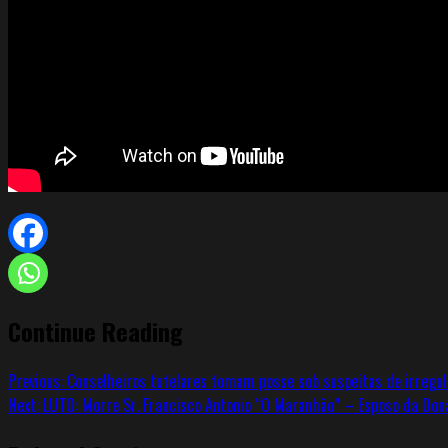
Continue Reading
Previous:
Conselheiros tutelares tomam posse sob suspeitas de irregul
Next:
LUTO: Morre Sr. Francisco Antonio “O Maranhão” – Esposo da Don