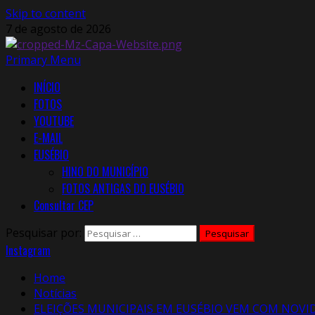
Skip to content
7 de agosto de 2026
Primary Menu
INÍCIO
FOTOS
YOUTUBE
E-MAIL
EUSÉBIO
HINO DO MUNICÍPIO
FOTOS ANTIGAS DO EUSÉBIO
Consultar CEP
Pesquisar por:
Instagram
Home
Notícias
ELEIÇÕES MUNICIPAIS EM EUSÉBIO VEM COM NOVI