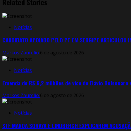
Related Stories
Notícias
CANDIDATO APOIADO PELO PT EM SERGIPE ARTICULOU 
Markos Zaurelio
6 de agosto de 2026
Notícias
Emenda de R$ 6,2 milhões de vice de Flávio Bolsonaro
Markos Zaurelio
6 de agosto de 2026
Notícias
STF MANDA SORAYA E LINDBERGH EXPLICAREM ACUSAÇÃ