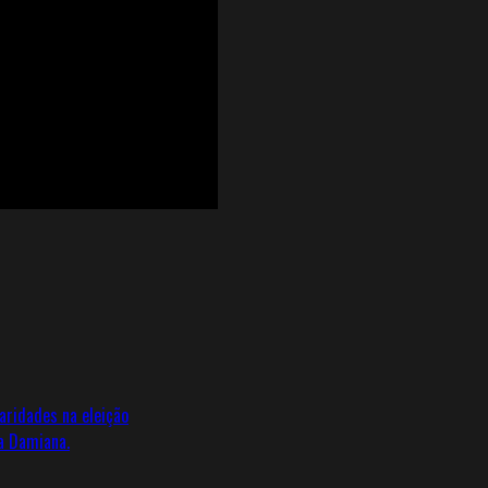
aridades na eleição
a Damiana.