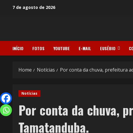
7 de agosto de 2026
INÍCIO
FOTOS
YOUTUBE
E-MAIL
EUSÉBIO
C
Home
Notícias
Por conta da chuva, prefeitura 
Notícias
Por conta da chuva, p
Tamatanduba.