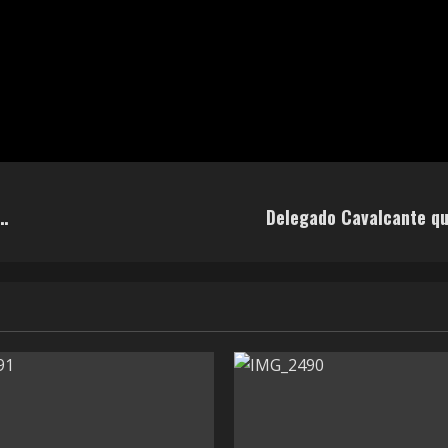
…
Delegado Cavalcante que